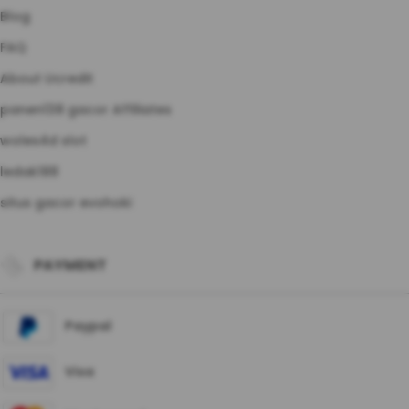
Blog
FAQ
About Ucredit
panen138 gacor Affiliates
woles4d slot
ledak188
situs gacor evohoki
PAYMENT
Paypal
Visa