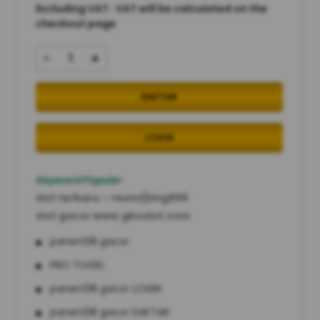
Excluding VAT : VAT will be calculated on the
checkout page
-
+
DAFTAR
LOGIN
Keyword Populer
slot terbaru --resmi(king999
slot gacor www.gboslot.com
panen138 gacor
PRO TOGEL
panen138 gacor LOGIN
panen138 gacor DAFTAR