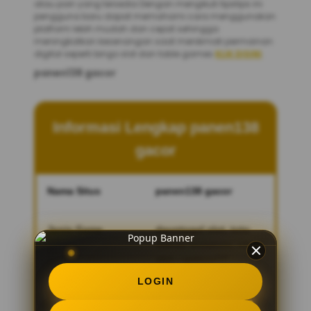
atau poin yang tersedia Dengan mengikuti tipstips ini
pengguna baru dapat memahami cara menggunakan
platform lebih mudah dan cepat sehingga
meningkatkan kesenangan saat menikmati permainan
digital seperti bingo slot dan table games
KLIK DISINI
.
panen138 gacor
Informasi Lengkap panen138
gacor
Nama Situs
panen138 gacor
Jenis Game
dauntogel slot, toto
macau teslatoto, situs
slot --galaxy77*
LOGIN
Minimal Deposit
IDR 10,000