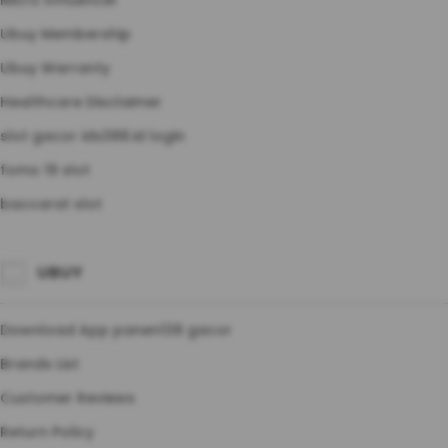
Ubuy Membership
Ubuy Warranty
Healthcare Disclaimer
slot gacor ids388.id login
fomo 19 slot
baccarat slot
UBUY
Download App panen138 gacor
Brands List
Customer Reviews
Return Policy