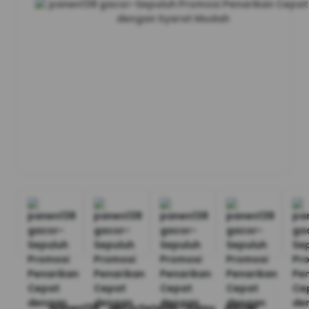
panen138 gacorSetelah kamu daftar