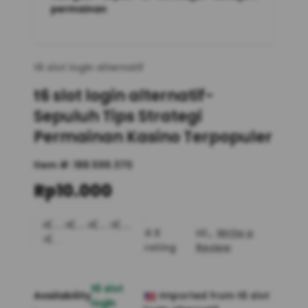
permainan
t6 slot login alternatif
t6 slot login alternatif-
Sepuluh Tips Strategi
Permainan Kasino Terpopuler
Item #:
188.599.370
Rp10.000
4.9
Write a
rating
Review
t6 slot
Availability
Imported from t6 slot
login