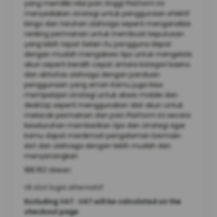
yang memiliki nilai poin tinggi Platform ini
menyediakan strategi untuk penggunaan efektif
bingo dan taruhan olahraga seperti menganalisis
ranking permainan untuk membuat keputusan
yang lebih tepat Selain itu pengguna dapat
dengan mudah mengakses tips untuk mengelola
akun seperti beralih cepat antara kategori kasino
dan aktivitas olahraga dengan panduan
penggunaan yang aman Kamu juga bisa
mempelajari strategi untuk akses mobile dan
desktop seperti menggunakan alat akun untuk
melacak permainan dan poin Platform ini secara
keseluruhan memberikan tips dan strategi agar
kamu dapat menikmati pengalaman bermain
slot dan olahraga dengan lebih mudah dan
menyenangkan
188.162 Ulasan
t6 slot login alternatif
Excluding VAT : VAT will be calculated on the
checkout page