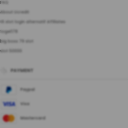
FAQ
About Ucredit
t6 slot login alternatif Affiliates
togel178
big boss 79 slot
slot 50000
PAYMENT
Paypal
Visa
Mastercard