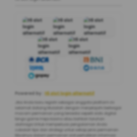
Powered by :
t6 slot login alternatif
Jika Anda baru registri sebagai anggota platform ini
selamat datang Mulailah dengan menjelajahi berbagai
macam permainan yang tersedia seperti slots digital
bingo game meja kasino atau bahkan taruhan
olahraga Untuk memperluas pengalaman Anda
cobalah tips dan strategi untuk setiap jenis permainan
Misalnya dalam permainan slot perhatikan informasi