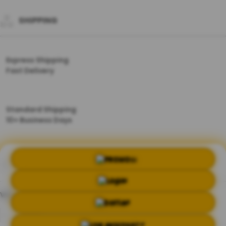
SHIPPING
Express Shipping
Fast Delivery
Standard Shipping
10+ Business Days
PROMO
CITIES COVERED
LOGIN
View More Cities
DAFTAR
Other
LINK ALTERNATIF