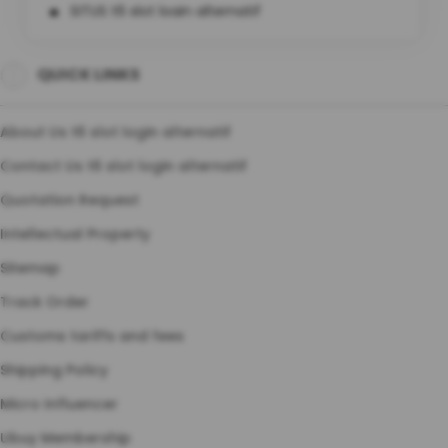
SITUS t6 slot login alternatif
t6 slot login alternatif SLOT
QUICK LINKS
GAME ONLINE
SITUS GAME ONLINE
About Us t6 slot login alternatif
GAME ONLINE RESMI
Contact Us t6 slot login alternatif
GAME ONLINE VIRAL
Quotation Request
mariatoto
Intellectual Property
hoki slot --angkasa138
Sitemap
link alternatif rajabandot
Track Order
slot resmi --winning303
Customs tariffs and fees
wahanaslot
Shipping Policy
Micro Influencer
Ubuy Membership